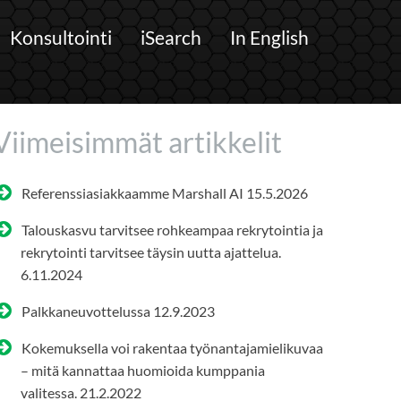
Konsultointi
iSearch
In English
Viimeisimmät artikkelit
Referenssiasiakkaamme Marshall AI
15.5.2026
Talouskasvu tarvitsee rohkeampaa rekrytointia ja
rekrytointi tarvitsee täysin uutta ajattelua.
6.11.2024
Palkkaneuvottelussa
12.9.2023
Kokemuksella voi rakentaa työnantajamielikuvaa
– mitä kannattaa huomioida kumppania
valitessa.
21.2.2022