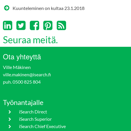
Kuunteleminen on kultaa
23.1.2018
Seuraa meitä.
Ota yhteyttä
Ville Mäkinen
ville.makinen@isearch.fi
puh. 0500 825 804
Työnantajalle
iSearch Direct
iSearch Superior
iSearch Chief Executive