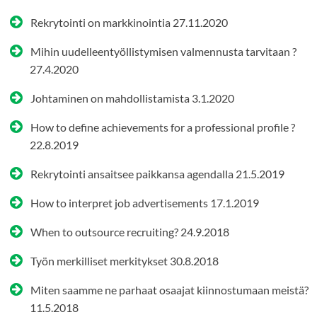
Rekrytointi on markkinointia
27.11.2020
Mihin uudelleentyöllistymisen valmennusta tarvitaan ?
27.4.2020
Johtaminen on mahdollistamista
3.1.2020
How to define achievements for a professional profile ?
22.8.2019
Rekrytointi ansaitsee paikkansa agendalla
21.5.2019
How to interpret job advertisements
17.1.2019
When to outsource recruiting?
24.9.2018
Työn merkilliset merkitykset
30.8.2018
Miten saamme ne parhaat osaajat kiinnostumaan meistä?
11.5.2018