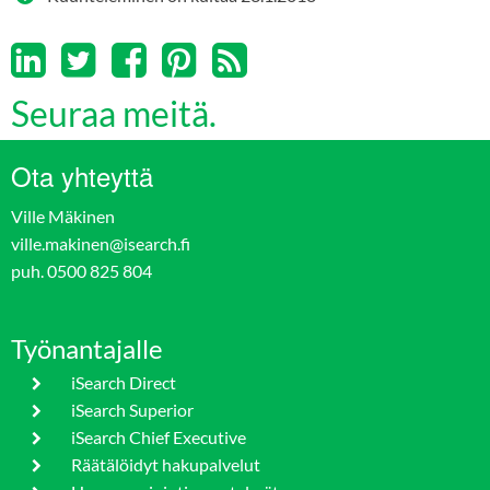
Seuraa meitä.
Ota yhteyttä
Ville Mäkinen
ville.makinen@isearch.fi
puh. 0500 825 804
Työnantajalle
iSearch Direct
iSearch Superior
iSearch Chief Executive
Räätälöidyt hakupalvelut