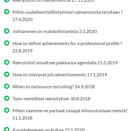
Mihin uudelleentyöllistymisen valmennusta tarvitaan ?
27.4.2020
Johtaminen on mahdollistamista
3.1.2020
How to define achievements for a professional profile ?
22.8.2019
Rekrytointi ansaitsee paikkansa agendalla
21.5.2019
How to interpret job advertisements
17.1.2019
When to outsource recruiting?
24.9.2018
Työn merkilliset merkitykset
30.8.2018
Miten saamme ne parhaat osaajat kiinnostumaan meistä?
11.5.2018
Kuunteleminen on kultaa
23.1.2018