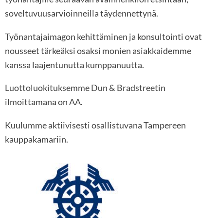
soveltuvuusarvioinneilla täydennettynä.
Työnantajaimagon kehittäminen ja konsultointi ovat
nousseet tärkeäksi osaksi monien asiakkaidemme
kanssa laajentunutta kumppanuutta.
Luottoluokituksemme Dun & Bradstreetin
ilmoittamana on AA.
Kuulumme aktiivisesti osallistuvana Tampereen
kauppakamariin.