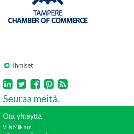
Ihmiset
Seuraa meitä.
Ota yhteyttä
Ville Mäkinen