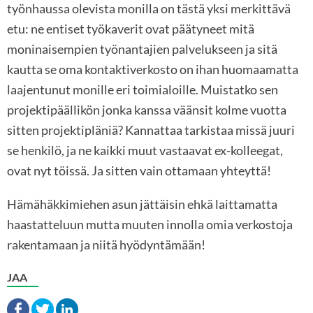
työnhaussa olevista monilla on tästä yksi merkittävä
etu: ne entiset työkaverit ovat päätyneet mitä
moninaisempien työnantajien palvelukseen ja sitä
kautta se oma kontaktiverkosto on ihan huomaamatta
laajentunut monille eri toimialoille. Muistatko sen
projektipäällikön jonka kanssa väänsit kolme vuotta
sitten projektipläniä? Kannattaa tarkistaa missä juuri
se henkilö, ja ne kaikki muut vastaavat ex-kolleegat,
ovat nyt töissä. Ja sitten vain ottamaan yhteyttä!
Hämähäkkimiehen asun jättäisin ehkä laittamatta
haastatteluun mutta muuten innolla omia verkostoja
rakentamaan ja niitä hyödyntämään!
JAA