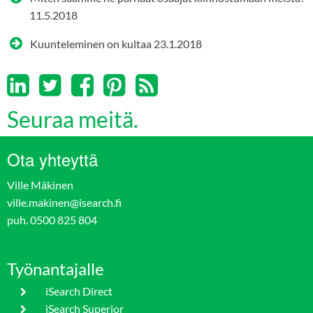
11.5.2018
Kuunteleminen on kultaa
23.1.2018
Seuraa meitä.
Ota yhteyttä
Ville Mäkinen
ville.makinen@isearch.fi
puh. 0500 825 804
Työnantajalle
iSearch Direct
iSearch Superior