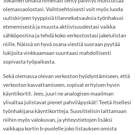
Jokainen omalla nimelläsi tehty päivitys muistuttaa
olemassaolostasi. Vaihtoehtoisesti voit myös luoda
uutiskirjeen tyyppisiä tilannekatsauksia työnhakusi
etenemisestä ja muusta aktiivisuudestasi vaikka
sähköpostina ja tehdä koko verkostostasi jakelulistan
niille. Näissä on hyvä osana viestiä suoraan pyytää
lukijoita vinkkaamaan suuntaasi mahdollisesti
sopivasta työpaikasta.
Sekä olemassa olevan verkoston hyödyntämiseen, että
verkoston kasvattamiseen, sopivat erityisen hyvin
käyntikortit. Jees, juuri ne analogisen maailman
ylivaltaa julistavat pienet pahviläpyskät! Teetä itsellesi
työnhakijana käyntikortteja. Suosittelisin laittamaan
niihin myös valokuvan, ja yhteystietojen lisäksi
vaikkapa kortin b-puolelle joko listauksen omista