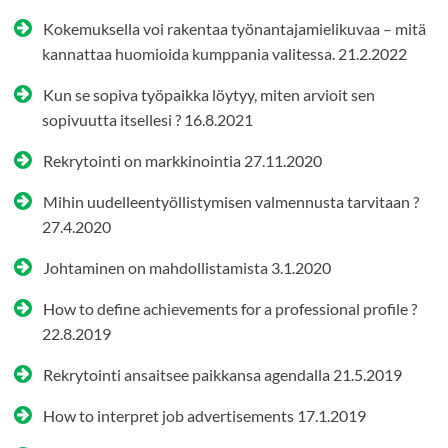
Kokemuksella voi rakentaa työnantajamielikuvaa – mitä
kannattaa huomioida kumppania valitessa.
21.2.2022
Kun se sopiva työpaikka löytyy, miten arvioit sen
sopivuutta itsellesi ?
16.8.2021
Rekrytointi on markkinointia
27.11.2020
Mihin uudelleentyöllistymisen valmennusta tarvitaan ?
27.4.2020
Johtaminen on mahdollistamista
3.1.2020
How to define achievements for a professional profile ?
22.8.2019
Rekrytointi ansaitsee paikkansa agendalla
21.5.2019
How to interpret job advertisements
17.1.2019