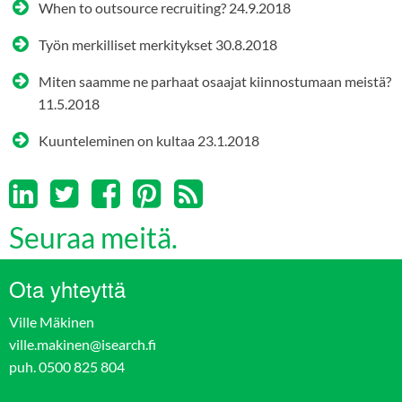
When to outsource recruiting?
24.9.2018
Työn merkilliset merkitykset
30.8.2018
Miten saamme ne parhaat osaajat kiinnostumaan meistä?
11.5.2018
Kuunteleminen on kultaa
23.1.2018
Seuraa meitä.
Ota yhteyttä
Ville Mäkinen
ville.makinen@isearch.fi
puh. 0500 825 804