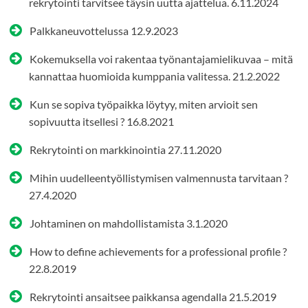
rekrytointi tarvitsee täysin uutta ajattelua.
6.11.2024
Palkkaneuvottelussa
12.9.2023
Kokemuksella voi rakentaa työnantajamielikuvaa – mitä
kannattaa huomioida kumppania valitessa.
21.2.2022
Kun se sopiva työpaikka löytyy, miten arvioit sen
sopivuutta itsellesi ?
16.8.2021
Rekrytointi on markkinointia
27.11.2020
Mihin uudelleentyöllistymisen valmennusta tarvitaan ?
27.4.2020
Johtaminen on mahdollistamista
3.1.2020
How to define achievements for a professional profile ?
22.8.2019
Rekrytointi ansaitsee paikkansa agendalla
21.5.2019