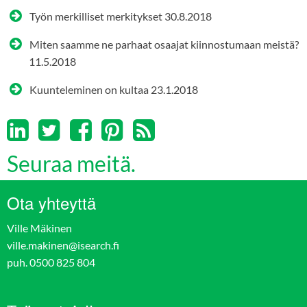
Työn merkilliset merkitykset
30.8.2018
Miten saamme ne parhaat osaajat kiinnostumaan meistä?
11.5.2018
Kuunteleminen on kultaa
23.1.2018
Seuraa meitä.
Ota yhteyttä
Ville Mäkinen
ville.makinen@isearch.fi
puh. 0500 825 804