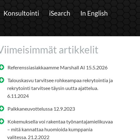
Konsultointi
iSearch
In English
Viimeisimmät artikkelit
Referenssiasiakkaamme Marshall AI
15.5.2026
Talouskasvu tarvitsee rohkeampaa rekrytointia ja
rekrytointi tarvitsee täysin uutta ajattelua.
6.11.2024
Palkkaneuvottelussa
12.9.2023
Kokemuksella voi rakentaa työnantajamielikuvaa
– mitä kannattaa huomioida kumppania
valitessa.
21.2.2022