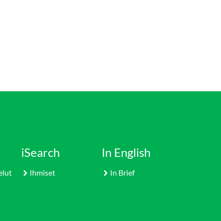
iSearch
In English
elut
Ihmiset
In Brief