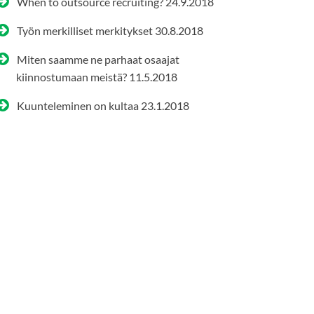
When to outsource recruiting?
24.9.2018
Työn merkilliset merkitykset
30.8.2018
Miten saamme ne parhaat osaajat
kiinnostumaan meistä?
11.5.2018
Kuunteleminen on kultaa
23.1.2018