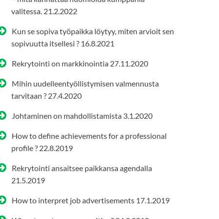
valitessa.
21.2.2022
Kun se sopiva työpaikka löytyy, miten arvioit sen
sopivuutta itsellesi ?
16.8.2021
Rekrytointi on markkinointia
27.11.2020
Mihin uudelleentyöllistymisen valmennusta
tarvitaan ?
27.4.2020
Johtaminen on mahdollistamista
3.1.2020
How to define achievements for a professional
profile ?
22.8.2019
Rekrytointi ansaitsee paikkansa agendalla
21.5.2019
How to interpret job advertisements
17.1.2019