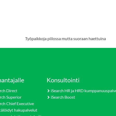
Työpaikkoja piilossa mutta suoraan haettuina
antajalle
Konsultointi
rch Direct
iSearch HR ja HRD kumppanuuspalv
rch Superior
iSearch Boost
rch Chief Executive
tälöidyt hakupalvelut