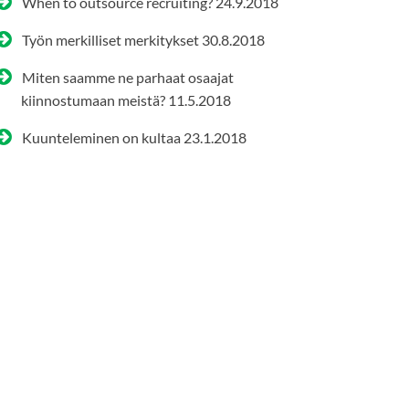
When to outsource recruiting?
24.9.2018
Työn merkilliset merkitykset
30.8.2018
Miten saamme ne parhaat osaajat
kiinnostumaan meistä?
11.5.2018
Kuunteleminen on kultaa
23.1.2018