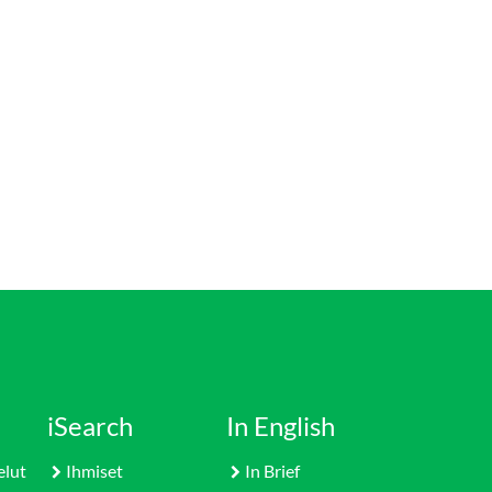
iSearch
In English
elut
Ihmiset
In Brief