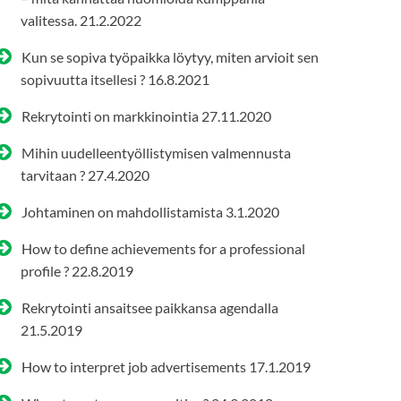
valitessa.
21.2.2022
Kun se sopiva työpaikka löytyy, miten arvioit sen
sopivuutta itsellesi ?
16.8.2021
Rekrytointi on markkinointia
27.11.2020
Mihin uudelleentyöllistymisen valmennusta
tarvitaan ?
27.4.2020
Johtaminen on mahdollistamista
3.1.2020
How to define achievements for a professional
profile ?
22.8.2019
Rekrytointi ansaitsee paikkansa agendalla
21.5.2019
How to interpret job advertisements
17.1.2019