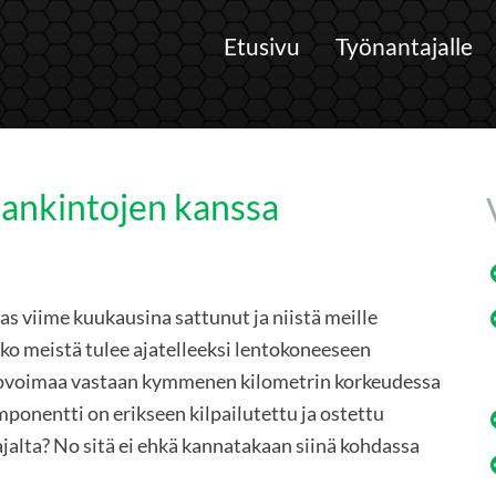
Etusivu
Työnantajalle
 hankintojen kanssa
s viime kuukausina sattunut ja niistä meille
iko meistä tulee ajatelleeksi lentokoneeseen
etovoimaa vastaan kymmenen kilometrin korkeudessa
ponentti on erikseen kilpailutettu ja ostettu
ajalta? No sitä ei ehkä kannatakaan siinä kohdassa