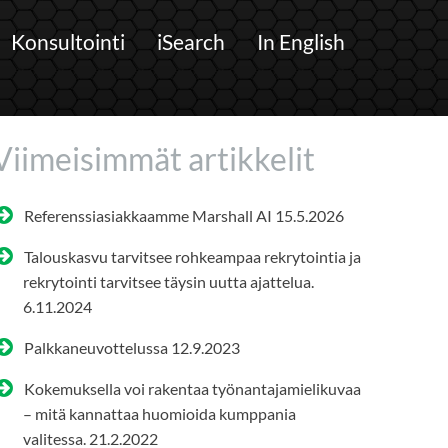
Konsultointi
iSearch
In English
Viimeisimmät artikkelit
Referenssiasiakkaamme Marshall AI
15.5.2026
Talouskasvu tarvitsee rohkeampaa rekrytointia ja
rekrytointi tarvitsee täysin uutta ajattelua.
6.11.2024
Palkkaneuvottelussa
12.9.2023
Kokemuksella voi rakentaa työnantajamielikuvaa
– mitä kannattaa huomioida kumppania
valitessa.
21.2.2022