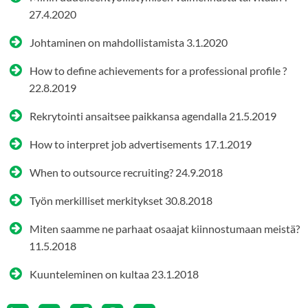
27.4.2020
Johtaminen on mahdollistamista
3.1.2020
How to define achievements for a professional profile ?
22.8.2019
Rekrytointi ansaitsee paikkansa agendalla
21.5.2019
How to interpret job advertisements
17.1.2019
When to outsource recruiting?
24.9.2018
Työn merkilliset merkitykset
30.8.2018
Miten saamme ne parhaat osaajat kiinnostumaan meistä?
11.5.2018
Kuunteleminen on kultaa
23.1.2018