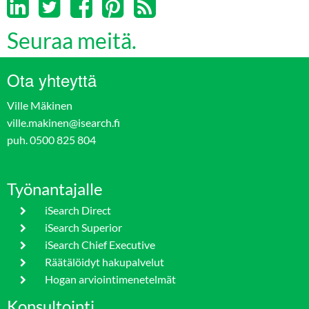
Seuraa meitä.
Ota yhteyttä
Ville Mäkinen
ville.makinen@isearch.fi
puh. 0500 825 804
Työnantajalle
iSearch Direct
iSearch Superior
iSearch Chief Executive
Räätälöidyt hakupalvelut
Hogan arviointimenetelmät
Konsultointi