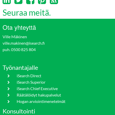
Seuraa meitä.
Ota yhteyttä
Ville Mäkinen
ville.makinen@isearch.fi
puh. 0500 825 804
Työnantajalle
iSearch Direct
iSearch Superior
iSearch Chief Executive
Räätälöidyt hakupalvelut
Hogan arviointimenetelmät
Konsultointi