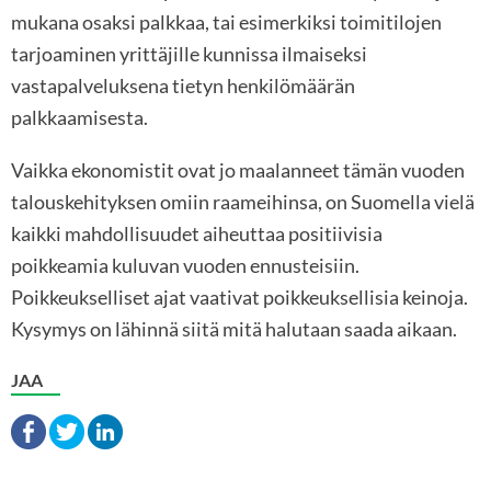
mukana osaksi palkkaa, tai esimerkiksi toimitilojen
tarjoaminen yrittäjille kunnissa ilmaiseksi
vastapalveluksena tietyn henkilömäärän
palkkaamisesta.
Vaikka ekonomistit ovat jo maalanneet tämän vuoden
talouskehityksen omiin raameihinsa, on Suomella vielä
kaikki mahdollisuudet aiheuttaa positiivisia
poikkeamia kuluvan vuoden ennusteisiin.
Poikkeukselliset ajat vaativat poikkeuksellisia keinoja.
Kysymys on lähinnä siitä mitä halutaan saada aikaan.
JAA