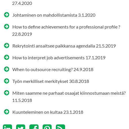
27.4.2020
Johtaminen on mahdollistamista
3.1.2020
How to define achievements for a professional profile ?
22.8.2019
Rekrytointi ansaitsee paikkansa agendalla
21.5.2019
How to interpret job advertisements
17.1.2019
When to outsource recruiting?
24.9.2018
Työn merkilliset merkitykset
30.8.2018
Miten saamme ne parhaat osaajat kiinnostumaan meistä?
11.5.2018
Kuunteleminen on kultaa
23.1.2018