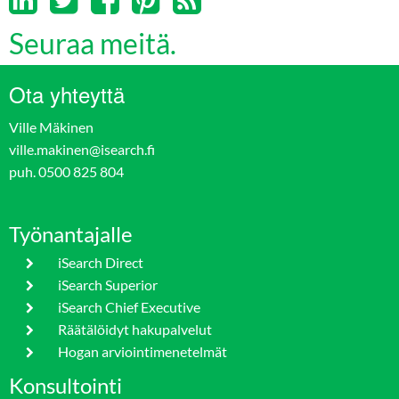
Seuraa meitä.
Ota yhteyttä
Ville Mäkinen
ville.makinen@isearch.fi
puh. 0500 825 804
Työnantajalle
iSearch Direct
iSearch Superior
iSearch Chief Executive
Räätälöidyt hakupalvelut
Hogan arviointimenetelmät
Konsultointi