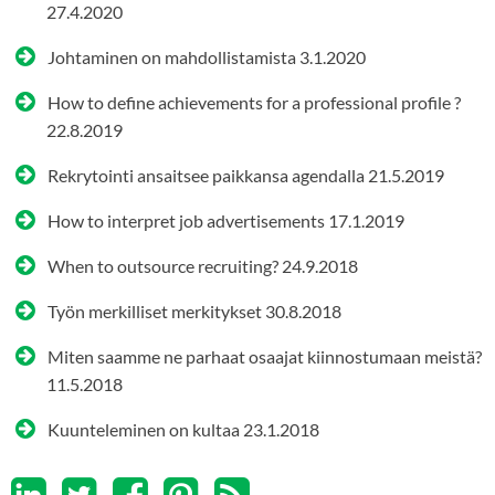
27.4.2020
Johtaminen on mahdollistamista
3.1.2020
How to define achievements for a professional profile ?
22.8.2019
Rekrytointi ansaitsee paikkansa agendalla
21.5.2019
How to interpret job advertisements
17.1.2019
When to outsource recruiting?
24.9.2018
Työn merkilliset merkitykset
30.8.2018
Miten saamme ne parhaat osaajat kiinnostumaan meistä?
11.5.2018
Kuunteleminen on kultaa
23.1.2018