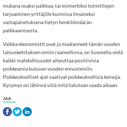
mukana osaksi palkkaa, tai esimerkiksi toimitilojen
tarjoaminen yrittäjille kunnissa ilmaiseksi
vastapalveluksena tietyn henkilömäärän
palkkaamisesta.
Vaikka ekonomistit ovat jo maalanneet tämän vuoden
talouskehityksen omiin raameihinsa, on Suomella vielä
kaikki mahdollisuudet aiheuttaa positiivisia
poikkeamia kuluvan vuoden ennusteisiin.
Poikkeukselliset ajat vaativat poikkeuksellisia keinoja.
Kysymys on lähinnä siitä mitä halutaan saada aikaan.
JAA