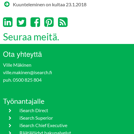
Kuunteleminen on kultaa
23.1.2018
Seuraa meitä.
Ota yhteyttä
Ville Mäkinen
ville.makinen@isearch.fi
puh. 0500 825 804
Työnantajalle
iSearch Direct
iSearch Superior
iSearch Chief Executive
Räätälöidyt hakupalvelut