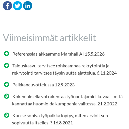
Viimeisimmät artikkelit
Referenssiasiakkaamme Marshall AI
15.5.2026
Talouskasvu tarvitsee rohkeampaa rekrytointia ja
rekrytointi tarvitsee täysin uutta ajattelua.
6.11.2024
Palkkaneuvottelussa
12.9.2023
Kokemuksella voi rakentaa työnantajamielikuvaa – mitä
kannattaa huomioida kumppania valitessa.
21.2.2022
Kun se sopiva työpaikka löytyy, miten arvioit sen
sopivuutta itsellesi ?
16.8.2021