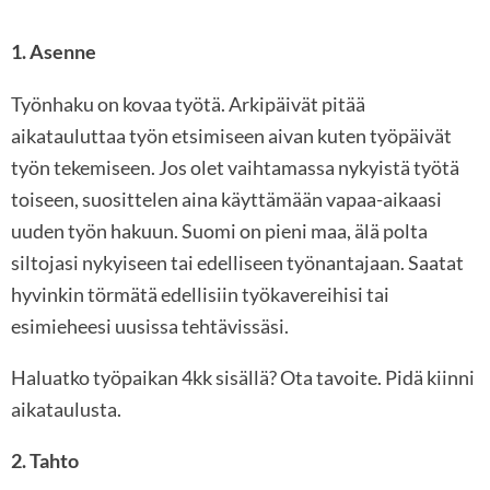
1. Asenne
Työnhaku on kovaa työtä. Arkipäivät pitää
aikatauluttaa työn etsimiseen aivan kuten työpäivät
työn tekemiseen. Jos olet vaihtamassa nykyistä työtä
toiseen, suosittelen aina käyttämään vapaa-aikaasi
uuden työn hakuun. Suomi on pieni maa, älä polta
siltojasi nykyiseen tai edelliseen työnantajaan. Saatat
hyvinkin törmätä edellisiin työkavereihisi tai
esimieheesi uusissa tehtävissäsi.
Haluatko työpaikan 4kk sisällä? Ota tavoite. Pidä kiinni
aikataulusta.
2. Tahto