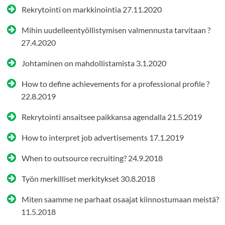
Rekrytointi on markkinointia
27.11.2020
Mihin uudelleentyöllistymisen valmennusta tarvitaan ?
27.4.2020
Johtaminen on mahdollistamista
3.1.2020
How to define achievements for a professional profile ?
22.8.2019
Rekrytointi ansaitsee paikkansa agendalla
21.5.2019
How to interpret job advertisements
17.1.2019
When to outsource recruiting?
24.9.2018
Työn merkilliset merkitykset
30.8.2018
Miten saamme ne parhaat osaajat kiinnostumaan meistä?
11.5.2018