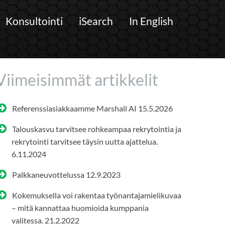
Konsultointi
iSearch
In English
Viimeisimmät artikkelit
Referenssiasiakkaamme Marshall AI
15.5.2026
Talouskasvu tarvitsee rohkeampaa rekrytointia ja
rekrytointi tarvitsee täysin uutta ajattelua.
6.11.2024
Palkkaneuvottelussa
12.9.2023
Kokemuksella voi rakentaa työnantajamielikuvaa
– mitä kannattaa huomioida kumppania
valitessa.
21.2.2022