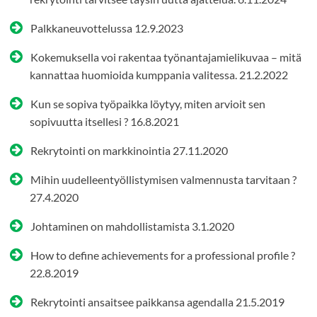
Palkkaneuvottelussa
12.9.2023
Kokemuksella voi rakentaa työnantajamielikuvaa – mitä
kannattaa huomioida kumppania valitessa.
21.2.2022
Kun se sopiva työpaikka löytyy, miten arvioit sen
sopivuutta itsellesi ?
16.8.2021
Rekrytointi on markkinointia
27.11.2020
Mihin uudelleentyöllistymisen valmennusta tarvitaan ?
27.4.2020
Johtaminen on mahdollistamista
3.1.2020
How to define achievements for a professional profile ?
22.8.2019
Rekrytointi ansaitsee paikkansa agendalla
21.5.2019