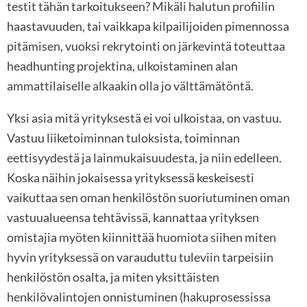
testit tähän tarkoitukseen? Mikäli halutun profiilin
haastavuuden, tai vaikkapa kilpailijoiden pimennossa
pitämisen, vuoksi rekrytointi on järkevintä toteuttaa
headhunting projektina, ulkoistaminen alan
ammattilaiselle alkaakin olla jo välttämätöntä.
Yksi asia mitä yrityksestä ei voi ulkoistaa, on vastuu.
Vastuu liiketoiminnan tuloksista, toiminnan
eettisyydestä ja lainmukaisuudesta, ja niin edelleen.
Koska näihin jokaisessa yrityksessä keskeisesti
vaikuttaa sen oman henkilöstön suoriutuminen oman
vastuualueensa tehtävissä, kannattaa yrityksen
omistajia myöten kiinnittää huomiota siihen miten
hyvin yrityksessä on varauduttu tuleviin tarpeisiin
henkilöstön osalta, ja miten yksittäisten
henkilövalintojen onnistuminen (hakuprosessissa