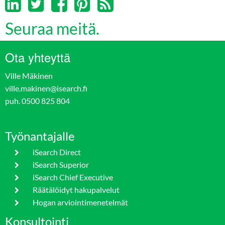
Seuraa meitä.
Ota yhteyttä
Ville Mäkinen
ville.makinen@isearch.fi
puh. 0500 825 804
Työnantajalle
iSearch Direct
iSearch Superior
iSearch Chief Executive
Räätälöidyt hakupalvelut
Hogan arviointimenetelmät
Konsultointi