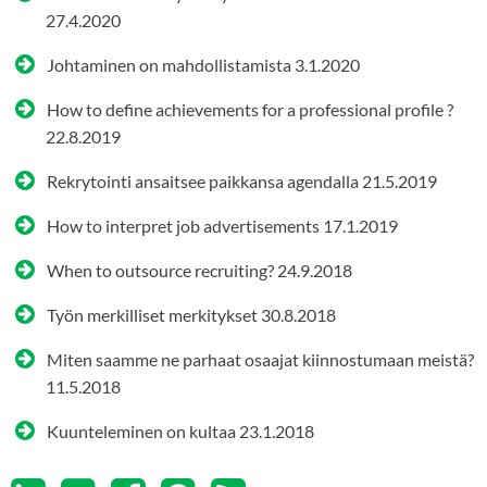
27.4.2020
Johtaminen on mahdollistamista
3.1.2020
How to define achievements for a professional profile ?
22.8.2019
Rekrytointi ansaitsee paikkansa agendalla
21.5.2019
How to interpret job advertisements
17.1.2019
When to outsource recruiting?
24.9.2018
Työn merkilliset merkitykset
30.8.2018
Miten saamme ne parhaat osaajat kiinnostumaan meistä?
11.5.2018
Kuunteleminen on kultaa
23.1.2018