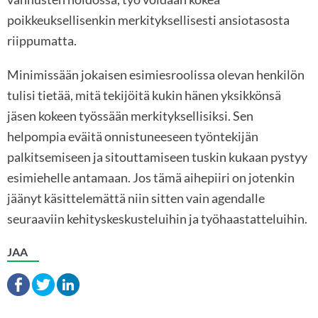
poikkeuksellisenkin merkityksellisesti ansiotasosta
riippumatta.
Minimissään jokaisen esimiesroolissa olevan henkilön
tulisi tietää, mitä tekijöitä kukin hänen yksikkönsä
jäsen kokeen työssään merkityksellisiksi. Sen
helpompia eväitä onnistuneeseen työntekijän
palkitsemiseen ja sitouttamiseen tuskin kukaan pystyy
esimiehelle antamaan. Jos tämä aihepiiri on jotenkin
jäänyt käsittelemättä niin sitten vain agendalle
seuraaviin kehityskeskusteluihin ja työhaastatteluihin.
JAA