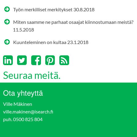
Työn merkilliset merkitykset
30.8.2018
Miten saamme ne parhaat osaajat kiinnostumaan meistä?
11.5.2018
Kuunteleminen on kultaa
23.1.2018
Seuraa meitä.
Ota yhteyttä
Ville Mäkinen
ville.makinen@isearch.fi
puh. 0500 825 804