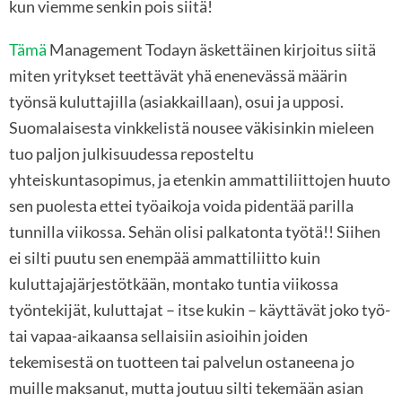
kun viemme senkin pois siitä!
Tämä
Management Todayn äskettäinen kirjoitus siitä
miten yritykset teettävät yhä enenevässä määrin
työnsä kuluttajilla (asiakkaillaan), osui ja upposi.
Suomalaisesta vinkkelistä nousee väkisinkin mieleen
tuo paljon julkisuudessa reposteltu
yhteiskuntasopimus, ja etenkin ammattiliittojen huuto
sen puolesta ettei työaikoja voida pidentää parilla
tunnilla viikossa. Sehän olisi palkatonta työtä!! Siihen
ei silti puutu sen enempää ammattiliitto kuin
kuluttajajärjestötkään, montako tuntia viikossa
työntekijät, kuluttajat – itse kukin – käyttävät joko työ-
tai vapaa-aikaansa sellaisiin asioihin joiden
tekemisestä on tuotteen tai palvelun ostaneena jo
muille maksanut, mutta joutuu silti tekemään asian