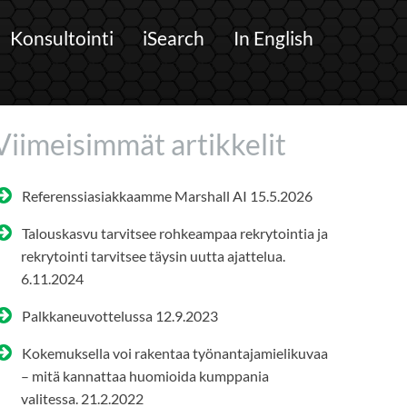
Konsultointi
iSearch
In English
Viimeisimmät artikkelit
Referenssiasiakkaamme Marshall AI
15.5.2026
Talouskasvu tarvitsee rohkeampaa rekrytointia ja
rekrytointi tarvitsee täysin uutta ajattelua.
6.11.2024
Palkkaneuvottelussa
12.9.2023
Kokemuksella voi rakentaa työnantajamielikuvaa
– mitä kannattaa huomioida kumppania
valitessa.
21.2.2022