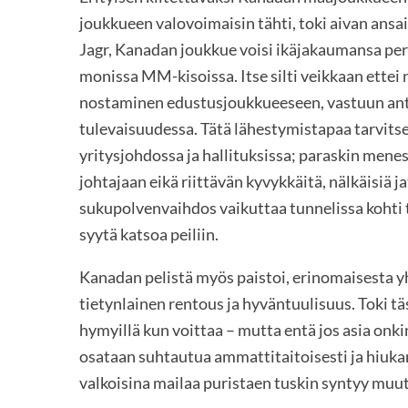
joukkueen valovoimaisin tähti, toki aivan ansai
Jagr, Kanadan joukkue voisi ikäjakaumansa per
monissa MM-kisoissa. Itse silti veikkaan ettei
nostaminen edustusjoukkueeseen, vastuun an
tulevaisuudessa. Tätä lähestymistapaa tarv
yritysjohdossa ja hallituksissa; paraskin menes
johtajaan eikä riittävän kyvykkäitä, nälkäisiä j
sukupolvenvaihdos vaikuttaa tunnelissa kohti t
syytä katsoa peiliin.
Kanadan pelistä myös paistoi, erinomaisesta yh
tietynlainen rentous ja hyväntuulisuus. Toki tä
hymyillä kun voittaa – mutta entä jos asia onk
osataan suhtautua ammattitaitoisesti ja hiukan
valkoisina mailaa puristaen tuskin syntyy muut