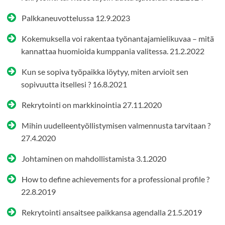
Palkkaneuvottelussa
12.9.2023
Kokemuksella voi rakentaa työnantajamielikuvaa – mitä
kannattaa huomioida kumppania valitessa.
21.2.2022
Kun se sopiva työpaikka löytyy, miten arvioit sen
sopivuutta itsellesi ?
16.8.2021
Rekrytointi on markkinointia
27.11.2020
Mihin uudelleentyöllistymisen valmennusta tarvitaan ?
27.4.2020
Johtaminen on mahdollistamista
3.1.2020
How to define achievements for a professional profile ?
22.8.2019
Rekrytointi ansaitsee paikkansa agendalla
21.5.2019