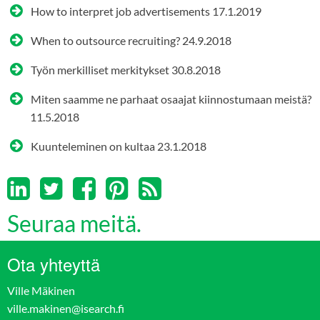
How to interpret job advertisements
17.1.2019
When to outsource recruiting?
24.9.2018
Työn merkilliset merkitykset
30.8.2018
Miten saamme ne parhaat osaajat kiinnostumaan meistä?
11.5.2018
Kuunteleminen on kultaa
23.1.2018
Seuraa meitä.
Ota yhteyttä
Ville Mäkinen
ville.makinen@isearch.fi