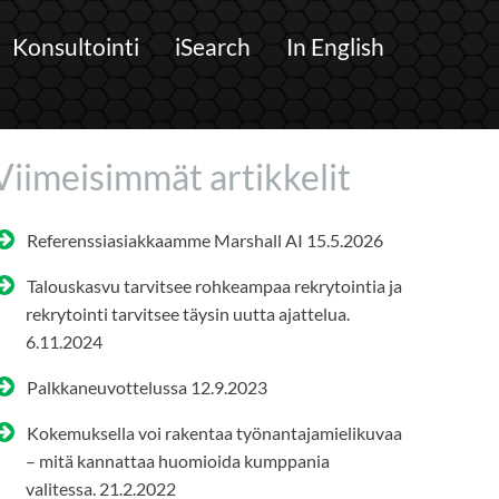
Konsultointi
iSearch
In English
Viimeisimmät artikkelit
Referenssiasiakkaamme Marshall AI
15.5.2026
Talouskasvu tarvitsee rohkeampaa rekrytointia ja
rekrytointi tarvitsee täysin uutta ajattelua.
6.11.2024
Palkkaneuvottelussa
12.9.2023
Kokemuksella voi rakentaa työnantajamielikuvaa
– mitä kannattaa huomioida kumppania
valitessa.
21.2.2022