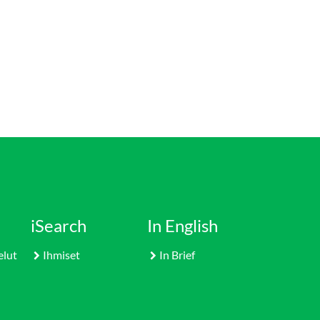
iSearch
In English
elut
Ihmiset
In Brief