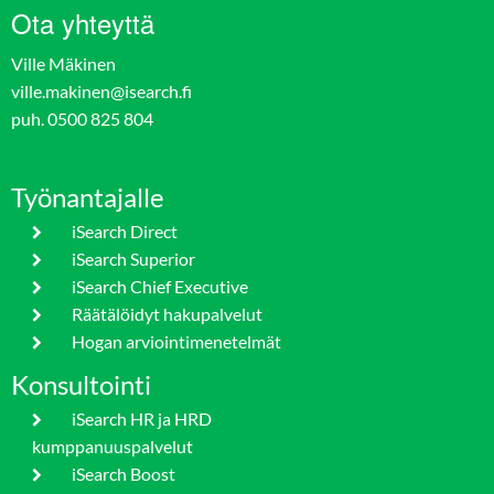
Ota yhteyttä
Ville Mäkinen
ville.makinen@isearch.fi
puh. 0500 825 804
Työnantajalle
iSearch Direct
iSearch Superior
iSearch Chief Executive
Räätälöidyt hakupalvelut
Hogan arviointimenetelmät
Konsultointi
iSearch HR ja HRD
kumppanuuspalvelut
iSearch Boost